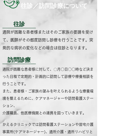
​往診／訪問診療について
往診
通院が困難な患者様またはそのご家族の要請を受け
て、医師がその都度訪問し診療を行うことです。突
発的な病状の変化などの場合は往診となります。
訪問診療
通院が困難な患者様に対して、〇月○日○○時など決ま
った日程で定期的・計画的に訪問して診療や療養相談を
行うことです。
また、患者様・ご家族の望みを叶えられるような療養環
境を整えるために、ケアマネージャーや訪問看護ステー
ション、
介護職員、他医療機関との連携を図っていきます。
かえるクリニックでは訪問看護ステーションや居宅介護
事業所(ケアマネージャー)、通所介護・通所リハビリと